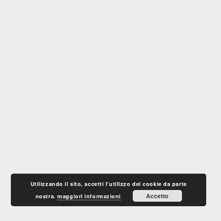
Utilizzando il sito, accetti l'utilizzo dei cookie da parte
Accetto
nostra.
maggiori informazioni