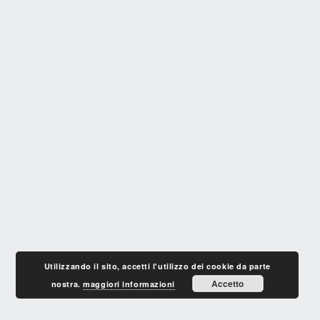
Utilizzando il sito, accetti l'utilizzo dei cookie da parte
Accetto
nostra.
maggiori informazioni