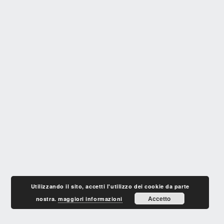
Utilizzando il sito, accetti l'utilizzo dei cookie da parte
Accetto
nostra.
maggiori informazioni