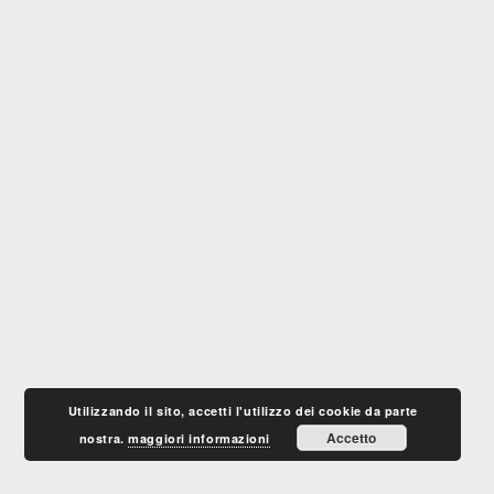
Utilizzando il sito, accetti l'utilizzo dei cookie da parte
Accetto
nostra.
maggiori informazioni