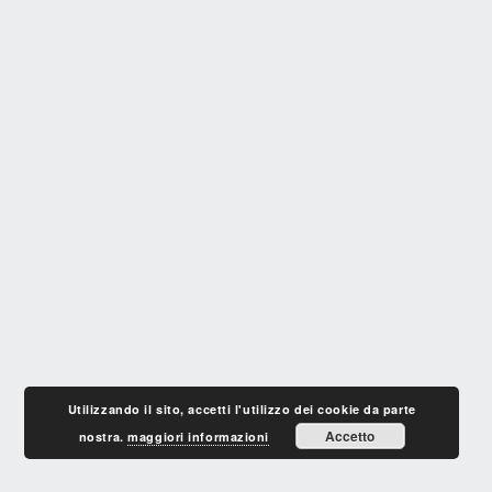
Utilizzando il sito, accetti l'utilizzo dei cookie da parte
Accetto
nostra.
maggiori informazioni