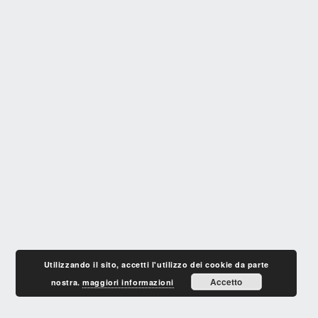
Utilizzando il sito, accetti l'utilizzo dei cookie da parte
Accetto
nostra.
maggiori informazioni