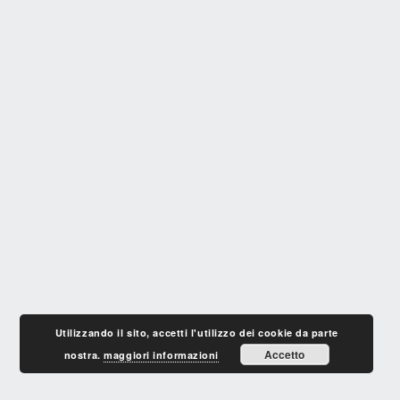
Utilizzando il sito, accetti l'utilizzo dei cookie da parte
Accetto
nostra.
maggiori informazioni