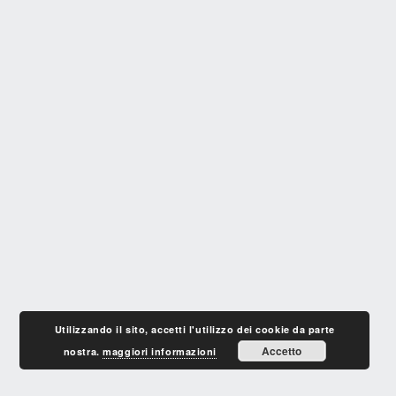
Utilizzando il sito, accetti l'utilizzo dei cookie da parte
Accetto
nostra.
maggiori informazioni