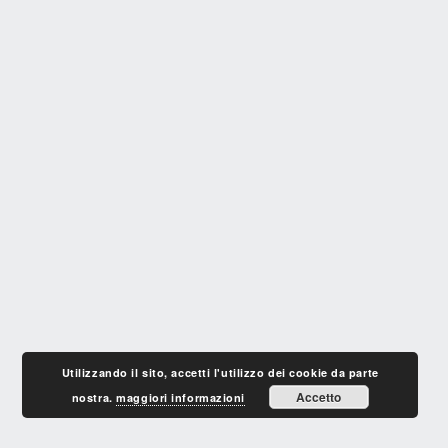
Utilizzando il sito, accetti l'utilizzo dei cookie da parte
Accetto
nostra.
maggiori informazioni