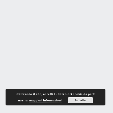
Utilizzando il sito, accetti l'utilizzo dei cookie da parte
Accetto
nostra.
maggiori informazioni