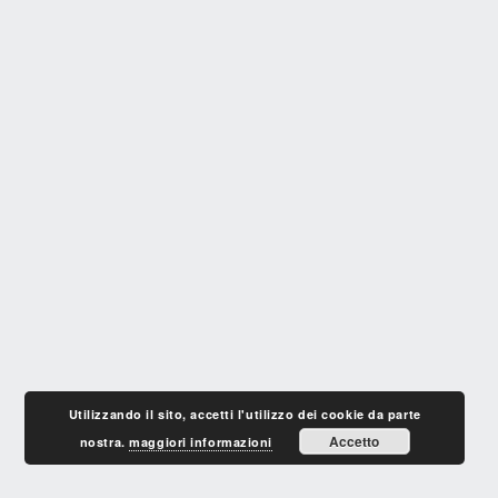
Utilizzando il sito, accetti l'utilizzo dei cookie da parte
Accetto
nostra.
maggiori informazioni