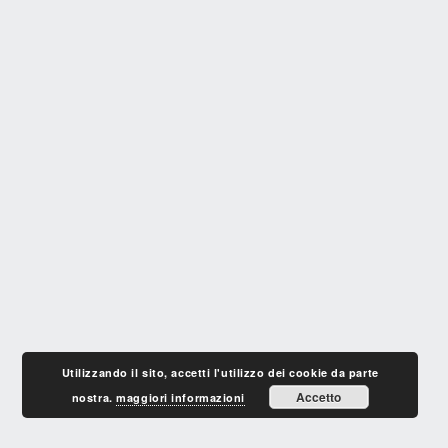
Utilizzando il sito, accetti l'utilizzo dei cookie da parte
Accetto
nostra.
maggiori informazioni