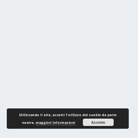
Utilizzando il sito, accetti l'utilizzo dei cookie da parte
Accetto
nostra.
maggiori informazioni