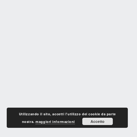
Utilizzando il sito, accetti l'utilizzo dei cookie da parte
Accetto
nostra.
maggiori informazioni