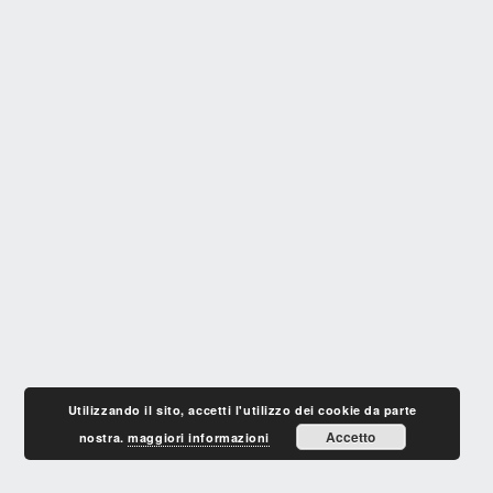
Utilizzando il sito, accetti l'utilizzo dei cookie da parte
Accetto
nostra.
maggiori informazioni